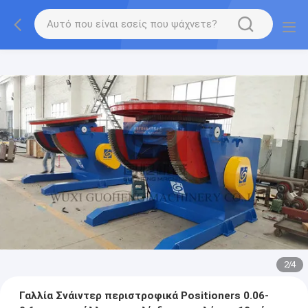
2
/
4
Γαλλία Σνάιντερ περιστροφικά Positioners 0.06-