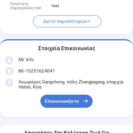
Ποσότητα
1set
παραγγελίας min
Δείτε περισσότερων
Στοιχεία Επικοινωνίας
Mr. Info
86-15251624041
Λεωφόρος Gangcheng, πόλη Zhangjiagang, επαρχία
Hebei, Κίνα
Επικοινωνήστε