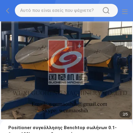
2
/
5
Positioner συγκόλλησης Benchtop σωλήνων 0.1-